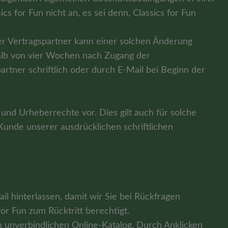
 for Fun nicht an, es sei denn, Classics for Fun
er Vertragspartner kann einer solchen Änderung
halb von vier Wochen nach Zugang der
tner schriftlich oder durch E-Mail bei Beginn der
und Urheberrechte vor. Dies gilt auch für solche
r Kunde unserer ausdrücklichen schriftlichen
l hinterlassen, damit wir Sie bei Rückfragen
or Fun zum Rücktritt berechtigt.
n unverbindlichen Online-Katalog. Durch Anklicken