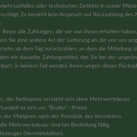
ehrsunfalles oder technischen Defekts in seiner Mietzei
rechtigt. Es besteht kein Anspruch auf Rückzahlung des 
e
Ihnen alle Zahlungen, die wir von Ihnen erhalten haben,
dass Sie eine andere Art der Lieferung als die von uns a
erzehn ab dem Tag zurückzahlen, an dem die Mitteilung ü
en wir dasselbe Zahlungsmittel, das Sie bei der ursprüng
bart; in keinem Fall werden Ihnen wegen dieser Rückza
r, der Nettopreis versteht sich ohne Mehrwertsteuer.
handelt es sich um “Brutto“ –Preise.
ch der Mietpreis nach der Preisliste des Vermieters.
die Mehrwertsteuer sind bei Bestellung fällig.
ahrzeuges (Vermietstation).