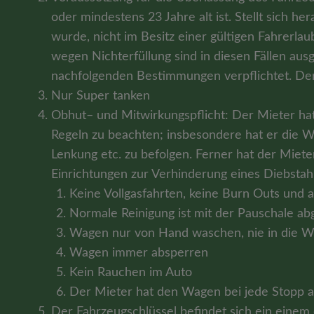
oder mindestens 23 Jahre alt ist. Stellt sich 
wurde, nicht im Besitz einer gültigen Fahrerlau
wegen Nichterfüllung sind in diesen Fällen au
nachfolgenden Bestimmungen verpflichtet. Der 
Nur Super tanken
Obhut– und Mitwirkungspflicht: Der Mieter ha
Regeln zu beachten; insbesondere hat er die 
Lenkung etc. zu befolgen. Ferner hat der Miet
Einrichtungen zur Verhinderung eines Diebsta
Keine Vollgasfahrten, keine Burn Outs und 
Normale Reinigung ist mit der Pauschale a
Wagen nur von Hand waschen, nie in die W
Wagen immer absperren
Kein Rauchen im Auto
Der Mieter hat den Wagen bei jede Stopp a
Der Fahrzeugschlüssel befindet sich ein einem