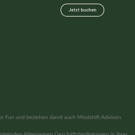
Jetzt buchen
or Fun und beziehen damit auch Mindshift Advisors
hfolgenden Allgemeinen Geschäftsbedingungen in ihrer