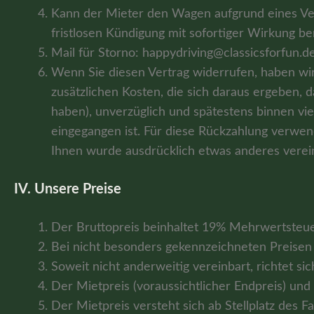
Kann der Mieter den Wagen aufgrund eines Verk
fristlosen Kündigung mit sofortiger Wirkung be
Mail für Storno: happydriving@classicsforfun.d
Wenn Sie diesen Vertrag widerrufen, haben wir 
zusätzlichen Kosten, die sich daraus ergeben, 
haben), unverzüglich und spätestens binnen vi
eingegangen ist. Für diese Rückzahlung verwend
Ihnen wurde ausdrücklich etwas anderes verein
IV. Unsere Preise
Der Bruttopreis beinhaltet 19% Mehrwertsteue
Bei nicht besonders gekennzeichneten Preisen 
Soweit nicht anderweitig vereinbart, richtet si
Der Mietpreis (voraussichtlicher Endpreis) und 
Der Mietpreis versteht sich ab Stellplatz des F