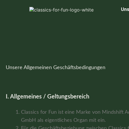
Zum
Inhalt
Uns
springen
Unsere Allgemeinen Geschäftsbedingungen
I. Allgemeines / Geltungsbereich
Classics for Fun ist eine Marke von Mindshift
GmbH als eigentliches Organ mit ein.
Für die Geschäftsbeziehung zwischen Classics 