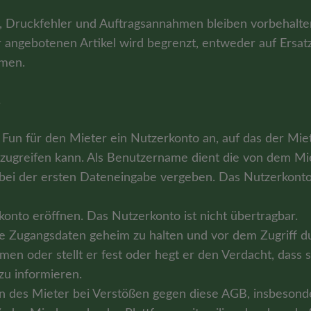
r, Druckfehler und Auftragsannahmen bleiben vorbehalte
r angebotenen Artikel wird begrenzt, entweder auf Ers
mmen.
s
for Fun für den Mieter ein Nutzerkonto an, auf das der M
greifen kann. Als Benutzername dient die von dem Miet
i der ersten Dateneingabe vergeben. Das Nutzerkonto i
konto eröffnen. Das Nutzerkonto ist nicht übertragbar.
die Zugangsdaten geheim zu halten und vor dem Zugriff 
oder stellt er fest oder hegt er den Verdacht, dass si
 zu informieren.
ten des Mieter bei Verstößen gegen diese AGB, insbesond