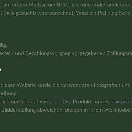
nt am ersten Miettag um 07:01 Uhr und endet am letzten
t (falls gebucht) wird berechnet. Wird ein Picknick-Korb
lig.
estell- und Bezahlungsvorgang vorgegebenen Zahlungsmit
n
dieser Website sowie die verwendeten Fotografien und
reibung.
lich und können variieren. Die Produkt- und Fahrzeugbeb
Bilddarstellung abweichen, bleiben in ihrem Wert jedoch