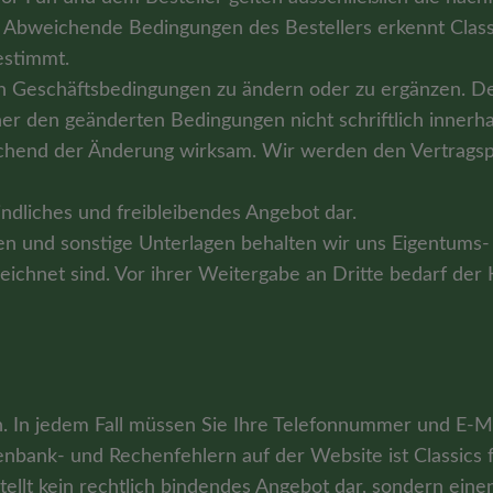
 Abweichende Bedingungen des Bestellers erkennt Classics
gestimmt.
nen Geschäftsbedingungen zu ändern oder zu ergänzen. D
ner den geänderten Bedingungen nicht schriftlich inner
chend der Änderung wirksam. Wir werden den Vertragspar
ndliches und freibleibendes Angebot dar.
en und sonstige Unterlagen behalten wir uns Eigentums- 
bezeichnet sind. Vor ihrer Weitergabe an Dritte bedarf de
. In jedem Fall müssen Sie Ihre Telefonnummer und E-Mai
nbank- und Rechenfehlern auf der Website ist Classics f
ellt kein rechtlich bindendes Angebot dar, sondern eine