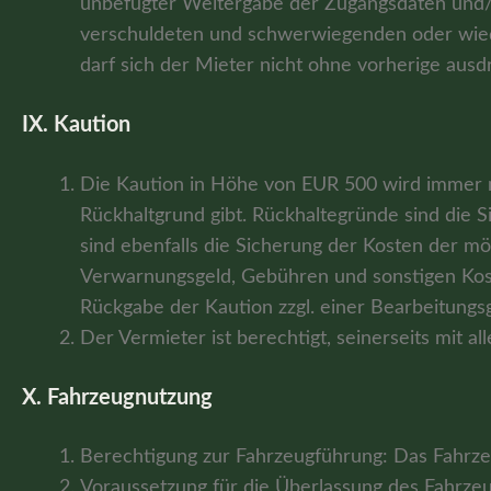
unbefugter Weitergabe der Zugangsdaten und/o
verschuldeten und schwerwiegenden oder wiede
darf sich der Mieter nicht ohne vorherige ausd
IX. Kaution
Die Kaution in Höhe von EUR 500 wird immer 
Rückhaltgrund gibt. Rückhaltegründe sind die 
sind ebenfalls die Sicherung der Kosten der m
Verwarnungsgeld, Gebühren und sonstigen Kost
Rückgabe der Kaution zzgl. einer Bearbeitungs
Der Vermieter ist berechtigt, seinerseits mit
X. Fahrzeugnutzung
Berechtigung zur Fahrzeugführung: Das Fahrze
Voraussetzung für die Überlassung des Fahrzeuge