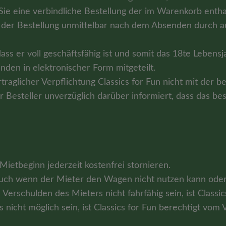
Sie eine verbindliche Bestellung der im Warenkorb enth
er Bestellung unmittelbar nach dem Absenden durch auto
ass er voll geschäftsfähig ist und somit das 18te Lebensj
en in elektronischer Form mitgeteilt.
rtraglicher Verpflichtung Classics for Fun nicht mit der be
er Besteller unverzüglich darüber informiert, dass das bes
ietbeginn jederzeit kostenfrei stornieren.
auch wenn der Mieter den Wagen nicht nutzen kann oder 
rschulden des Mieters nicht fahrfähig sein, ist Classic
as nicht möglich sein, ist Classics for Fun berechtigt vo