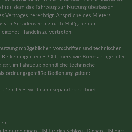
r Fahrer, dem das Fahrzeug zur Nutzung überlassen
 des Vertrages berechtigt. Ansprüche des Mieters
lung von Schadensersatz nach Maßgabe der
 eigenes Handeln zu vertreten.
enutzung maßgeblichen Vorschriften und technischen
en Bedienungen eines Oldtimers wie Bremsanlage oder
 ggf. im Fahrzeug befindliche technische
 als ordnungsgemäße Bedienung gelten:
 außen. Dies wird dann separat berechnet
en.
uto durch einen PIN für das Schloss. Diesen PIN darf