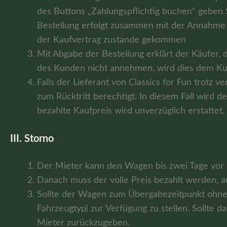
des Buttons „Zahlungspflichtig buchen“ geben 
Bestellung erfolgt zusammen mit der Annahme d
der Kaufvertrag zustande gekommen
Mit Abgabe der Bestellung erklärt der Käufer, d
des Kunden nicht annehmen, wird dies dem Kund
Falls der Lieferant von Classics for Fun trotz ve
zum Rücktritt berechtigt. In diesem Fall wird d
bezahlte Kaufpreis wird unverzüglich erstattet.
III. Storno
Der Mieter kann den Wagen bis zwei Tage vor M
Danach muss der volle Preis bezahlt werden, 
Sollte der Wagen zum Übergabezeitpunkt ohne Ve
Fahrzeugtyp) zur Verfügung zu stellen. Sollte d
Mieter zurückzugeben.