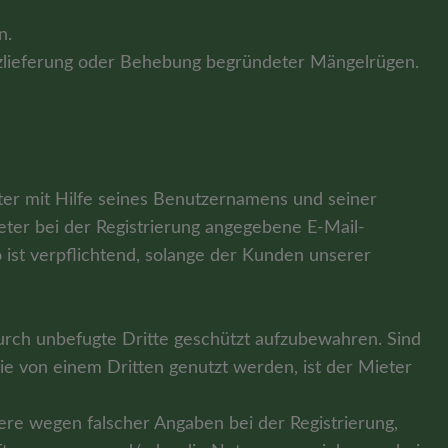
n.
atzlieferung oder Behebung begründeter Mängelrügen.
ieter mit Hilfe seines Benutzernamens und seiner
er bei der Registrierung angegebene E-Mail-
st verpflichtend, solange der Kunden unserer
durch unbefugte Dritte geschützt aufzubewahren. Sind
e von einem Dritten genutzt werden, ist der Mieter
ere wegen falscher Angaben bei der Registrierung,