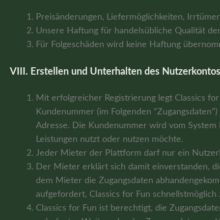
Preisänderungen, Liefermöglichkeiten, Irrtüme
Unsere Haftung für handelsübliche Qualität de
Für Folgeschäden wird keine Haftung überno
VIII. Erstellen und Unterhalten des Nutzerkonto
Mit erfolgreicher Registrierung legt Classics 
Kundenummer (im Folgenden “Zugangsdaten”) zu
Adresse. Die Kundenummer wird vom System be
Leistungen nutzt oder nutzen möchte.
Jeder Mieter der Plattform darf nur ein Nutzer
Der Mieter erklärt sich damit einverstanden, 
dem Mieter die Zugangsdaten abhandengekommen 
aufgefordert, Classics for Fun schnellstmöglich
Classics for Fun ist berechtigt, die Zugangsda