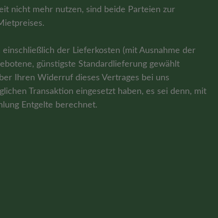
t nicht mehr nutzen, sind beide Parteien zur
Mietpreises.
 einschließlich der Lieferkosten (mit Ausnahme der
ngebotene, günstigste Standardlieferung gewählt
ber Ihren Widerruf dieses Vertrages bei uns
lichen Transaktion eingesetzt haben, es sei denn, mit
hlung Entgelte berechnet.