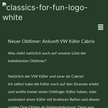
Zum
Inhalt
springen
Neuer Oldtimer: Ankunft VW Käfer Cabrio
Was steht natürlich auch auf unserer Liste der
beliebtesten Oldtimer?
Natürlich der VW Käfer und zwar als Cabrio!
Ich selbst habe die Käfer noch auf den Strassen erlebt
und wollte immer einen
Oettinger-Käfer
haben, oder
zumindest einen Käfer mit breiteren Reifen und diesen
coolen Dog-Dishes als Felgenabdeckung. Dann war