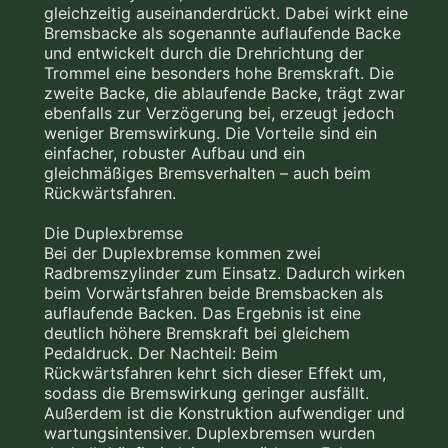
gleichzeitig auseinanderdrückt. Dabei wirkt eine
Bremsbacke als sogenannte auflaufende Backe
und entwickelt durch die Drehrichtung der
Trommel eine besonders hohe Bremskraft. Die
zweite Backe, die ablaufende Backe, trägt zwar
ebenfalls zur Verzögerung bei, erzeugt jedoch
weniger Bremswirkung. Die Vorteile sind ein
einfacher, robuster Aufbau und ein
gleichmäßiges Bremsverhalten – auch beim
Rückwärtsfahren.
Die Duplexbremse
Bei der Duplexbremse kommen zwei
Radbremszylinder zum Einsatz. Dadurch wirken
beim Vorwärtsfahren beide Bremsbacken als
auflaufende Backen. Das Ergebnis ist eine
deutlich höhere Bremskraft bei gleichem
Pedaldruck. Der Nachteil: Beim
Rückwärtsfahren kehrt sich dieser Effekt um,
sodass die Bremswirkung geringer ausfällt.
Außerdem ist die Konstruktion aufwendiger und
wartungsintensiver. Duplexbremsen wurden