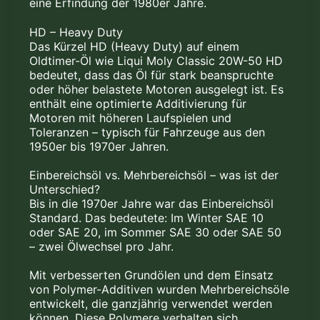
eine Erfindung der 1980er Jahre.
HD – Heavy Duty
Das Kürzel HD (Heavy Duty) auf einem
Oldtimer-Öl wie Liqui Moly Classic 20W-50 HD
bedeutet, dass das Öl für stark beanspruchte
oder höher belastete Motoren ausgelegt ist. Es
enthält eine optimierte Additivierung für
Motoren mit höheren Laufspielen und
Toleranzen – typisch für Fahrzeuge aus den
1950er bis 1970er Jahren.
Einbereichsöl vs. Mehrbereichsöl – was ist der
Unterschied?
Bis in die 1970er Jahre war das Einbereichsöl
Standard. Das bedeutete: Im Winter SAE 10
oder SAE 20, im Sommer SAE 30 oder SAE 50
– zwei Ölwechsel pro Jahr.
Mit verbesserten Grundölen und dem Einsatz
von Polymer-Additiven wurden Mehrbereichsöle
entwickelt, die ganzjährig verwendet werden
können. Diese Polymere verhalten sich