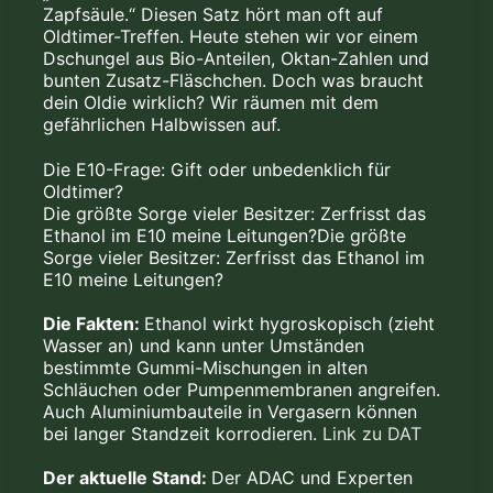
Zapfsäule.“ Diesen Satz hört man oft auf
Oldtimer-Treffen. Heute stehen wir vor einem
Dschungel aus Bio-Anteilen, Oktan-Zahlen und
bunten Zusatz-Fläschchen. Doch was braucht
dein Oldie wirklich? Wir räumen mit dem
gefährlichen Halbwissen auf.
Die E10-Frage: Gift oder unbedenklich für
Oldtimer?
Die größte Sorge vieler Besitzer: Zerfrisst das
Ethanol im E10 meine Leitungen?Die größte
Sorge vieler Besitzer: Zerfrisst das Ethanol im
E10 meine Leitungen?
Die Fakten:
Ethanol wirkt hygroskopisch (zieht
Wasser an) und kann unter Umständen
bestimmte Gummi-Mischungen in alten
Schläuchen oder Pumpenmembranen angreifen.
Auch Aluminiumbauteile in Vergasern können
bei langer Standzeit korrodieren.
Link zu DAT
Der aktuelle Stand:
Der ADAC und Experten