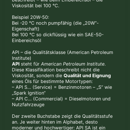
Viskosität bei 100 °C.
Beispiel 20W-50:
Bei -20 °C noch pumpfähig (die „20W“-
Eigenschaft)
Bei 100 °C so dickflüssig wie ein SAE-50-
Einbereichsöl
API – die Qualitätsklasse (American Petroleum
Institute)
API
steht für
American Petroleum Institute
.
Diese Klassifikation beschreibt nicht die
Viskosität, sondern die
Qualität und Eignung
eines Öls für bestimmte Motortypen:
– API S… (Service) = Benzinmotoren – „S“ wie
„Spark Ignition“
– API C… (Commercial) = Dieselmotoren und
Nutzfahrzeuge
Der zweite Buchstabe zeigt die Qualitätsstufe
an. Je weiter hinten im Alphabet, desto
moderner und hochwertiger: API SA ist ein