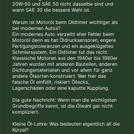
Oldtimeröl
20W-50 und SAE 50 nicht dasselbe sind und
wann SAE 30 die bessere Wahl ist.
Warum ist Motoröl beim Oldtimer wichtiger als
bei modernen Autos?
Ein modernes Auto verzeiht eher Fehler beim
Motoröl denn es hat Öldrucksensoren, engere
Fertigungstoleranzen und ein ausgeklügeltes
Schmiersystem. Ein Oldtimer tut das nicht.
Klassische Motoren aus den 1940er bis 1980er
Jahren wurden mit anderen Bauteilen, anderen
Dichtungsmaterialien und vor allem für ganz
andere Ölsorten konstruiert. Wer hier das
falsche Öl einfüllt, riskiert Öllecks,
Lagerschäden oder eine kaputte Kupplung.
Die gute Nachricht: Wenn man die wichtigsten
Grundbegriffe kennt, ist die Ölwahl gar nicht
kompliziert.
Kleine Öl-Lehre: Was bedeuten eigentlich all die
Kürzel?