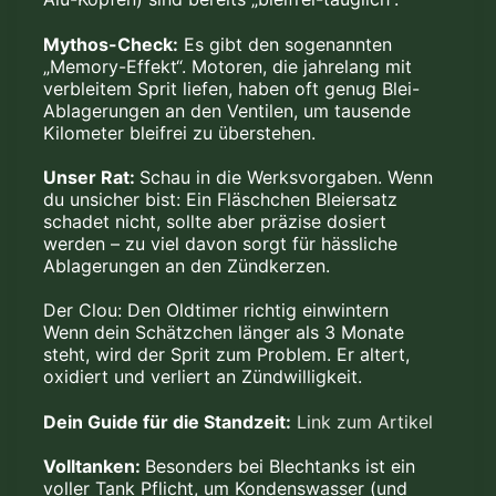
Mythos-Check:
Es gibt den sogenannten
„Memory-Effekt“. Motoren, die jahrelang mit
verbleitem Sprit liefen, haben oft genug Blei-
Ablagerungen an den Ventilen, um tausende
Kilometer bleifrei zu überstehen.
Unser Rat:
Schau in die Werksvorgaben. Wenn
du unsicher bist: Ein Fläschchen Bleiersatz
schadet nicht, sollte aber präzise dosiert
werden – zu viel davon sorgt für hässliche
Ablagerungen an den Zündkerzen.
Der Clou: Den Oldtimer richtig einwintern
Wenn dein Schätzchen länger als 3 Monate
steht, wird der Sprit zum Problem. Er altert,
oxidiert und verliert an Zündwilligkeit.
Dein Guide für die Standzeit:
Link zum Artikel
Volltanken:
Besonders bei Blechtanks ist ein
voller Tank Pflicht, um Kondenswasser (und