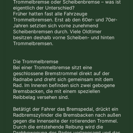
Trommelbremse oder Scheibenbremse – was ist
eigentlich der Unterschied?
Früher hatten fast alle Fahrzeuge
Trommelbremsen. Erst ab den 60er- und 70er-
Jahren setzten sich vorne zunehmend
Scheibenbremsen durch. Viele Oldtimer
besitzen deshalb vorne Scheiben- und hinten
Trommelbremsen.
Die Trommelbremse
Bei einer Trommelbremse sitzt eine
geschlossene Bremstrommel direkt auf der
Radnabe und dreht sich gemeinsam mit dem
Rad. Im Inneren befinden sich zwei gebogene
Bremsbacken, die mit einem speziellen
Reibbelag versehen sind.
Betätigt der Fahrer das Bremspedal, drückt ein
Radbremszylinder die Bremsbacken nach außen
gegen die Innenseite der rotierenden Trommel.
Durch die entstehende Reibung wird die
Drehbewegung des Rades verlangsamt und das