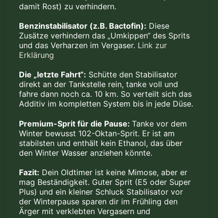
damit Rost) zu verhindern.
Benzinstabilisator (z.B. Bactofin):
Diese
Zusätze verhindern das „Umkippen“ des Sprits
und das Verharzen im Vergaser.
Link zur
Erklärung
Die „letzte Fahrt“:
Schütte den Stabilisator
direkt an der Tankstelle rein, tanke voll und
fahre dann noch ca. 10 km. So verteilt sich das
Additiv im kompletten System bis in jede Düse.
Premium-Sprit für die Pause:
Tanke vor dem
Winter bewusst 102-Oktan-Sprit. Er ist am
stabilsten und enthält kein Ethanol, das über
den Winter Wasser anziehen könnte.
Fazit:
Dein Oldtimer ist keine Mimose, aber er
mag Beständigkeit. Guter Sprit (E5 oder Super
Plus) und ein kleiner Schluck Stabilisator vor
der Winterpause sparen dir im Frühling den
Ärger mit verklebten Vergasern und