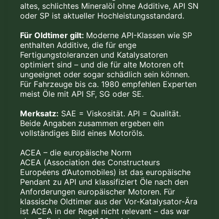
altes, schlichtes Mineralöl ohne Additive, API SN
oder SP ist aktueller Hochleistungsstandard.
Für Oldtimer gilt:
Moderne API-Klassen wie SP
enthalten Additive, die für enge
Fertigungstoleranzen und Katalysatoren
optimiert sind – und die für alte Motoren oft
ungeeignet oder sogar schädlich sein können.
Für Fahrzeuge bis ca. 1980 empfehlen Experten
meist Öle mit API SF, SG oder SE.
Merksatz:
SAE = Viskosität. API = Qualität.
Beide Angaben zusammen ergeben ein
vollständiges Bild eines Motoröls.
ACEA – die europäische Norm
ACEA (Association des Constructeurs
Européens d’Automobiles) ist das europäische
Pendant zu API und klassifiziert Öle nach den
Anforderungen europäischer Motoren. Für
klassische Oldtimer aus der Vor-Katalysator-Ära
ist ACEA in der Regel nicht relevant – das war